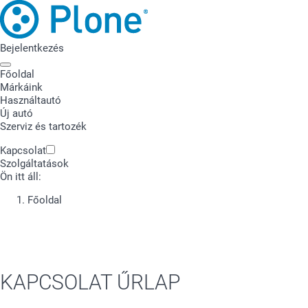
Bejelentkezés
Toggle navigation
Főoldal
Márkáink
Használtautó
Új autó
Szerviz és tartozék
Kapcsolat
Szolgáltatások
Ön itt áll:
Főoldal
KAPCSOLAT ŰRLAP